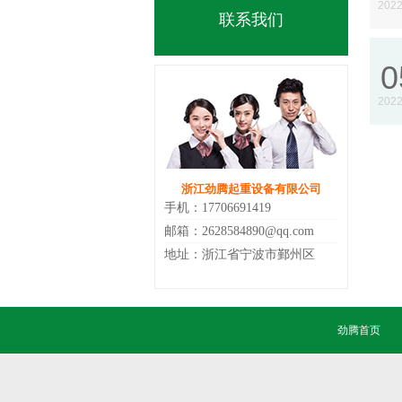
2022
联系我们
0
2022
浙江劲腾起重设备有限公司
手机：17706691419
邮箱：2628584890@qq.com
地址：浙江省宁波市鄞州区
劲腾首页