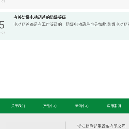
-07
有关防爆电动葫芦的防爆等级
5
电动葫芦都是有工作等级的，防爆电动葫芦也是如此:防爆电动葫芦根据**
-07
关于我们
产品中心
新闻中心
应用案例
浙江劲腾起重设备有限公司