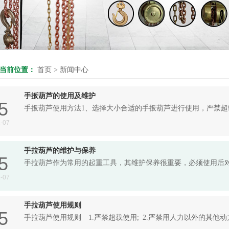
当前位置：
首页
>
新闻中心
手扳葫芦的使用及维护
5
手扳葫芦使用方法1、选择大小合适的手扳葫芦进行使用，严禁超载
-07
手拉葫芦的维护与保养
5
手拉葫芦作为常用的起重工具，其维护保养很重要，必须使用后对
-07
手拉葫芦使用规则
5
手拉葫芦使用规则 1.严禁超载使用; 2.严禁用人力以外的其他动力