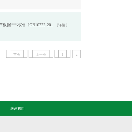
*标准《GB10222-20...
[ 详情 ]
首页
上一页
1
2
联系我们